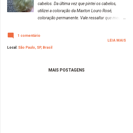
cabelos. Da última vez que pintei os cabelos,
utilizei a coloração da Maxton Louro Rosé,
coloração permanente. Vale ressaltar que meu
cabelo estava platinado. O tom ficou um rosa
antigo, cobriu muito bem e não manchou. Cabelo
1 comentário
antes da coloração Resultado ✨ Post completo
LEIA MAIS
com todas as informações:
Local:
São Paulo, SP, Brasil
https://www.adrielly.com.br/2020/03/embelleze-
maxton-1004-louro-rose.html Depois de três
meses de inúmeras lavagens, meu cabelo teve
MAIS POSTAGENS
um bom desbotamento da cor, ele ficou um rosa
bem suave, amei mais ainda o resultado. Depois
de três meses Resolvi pintar novamente com a
mesma anuance, mas antes fiz uma limpeza de
cor com o DekapColor. Adorei o resultado da
limpeza. Ficou um tom loiro Barbie. Acho que vou
demorar um pouquinho para pintar novamente.
Resultado com o DekapColor "Minha mãe é
lindaaaaa" Para quem não conhece, o