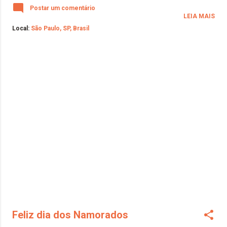
Postar um comentário
LEIA MAIS
Local:
São Paulo, SP, Brasil
Feliz dia dos Namorados