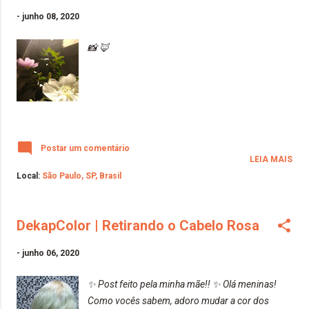
-
junho 08, 2020
📸 🦊
Postar um comentário
LEIA MAIS
Local:
São Paulo, SP, Brasil
DekapColor | Retirando o Cabelo Rosa
-
junho 06, 2020
✨ Post feito pela minha mãe!! ✨ Olá meninas!
Como vocês sabem, adoro mudar a cor dos