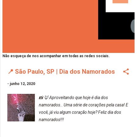
Não esqueça de nos acompanhar em todas as redes sociais.
📍 São Paulo, SP | Dia dos Namorados
-
junho 12, 2020
📸 🦊 Aproveitando que hoje é dia dos
namorados.. Uma série de corações pela casa! E
você, já viu algum coração hoje? Feliz dia dos
namorados!!!