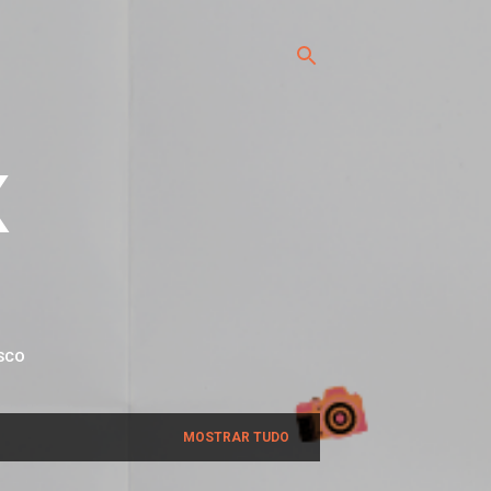
x
SCO
MOSTRAR TUDO