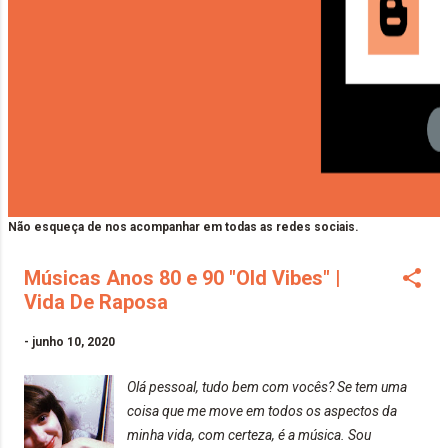
Não esqueça de nos acompanhar em todas as redes sociais.
Músicas Anos 80 e 90 "Old Vibes" |
Vida De Raposa
-
junho 10, 2020
Olá pessoal, tudo bem com vocês? Se tem uma
coisa que me move em todos os aspectos da
minha vida, com certeza, é a música. Sou