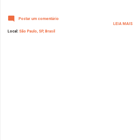
Postar um comentário
LEIA MAIS
Local:
São Paulo, SP, Brasil