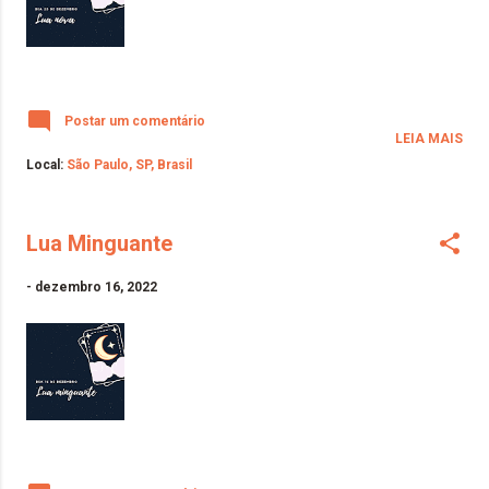
Postar um comentário
LEIA MAIS
Local:
São Paulo, SP, Brasil
Lua Minguante
-
dezembro 16, 2022