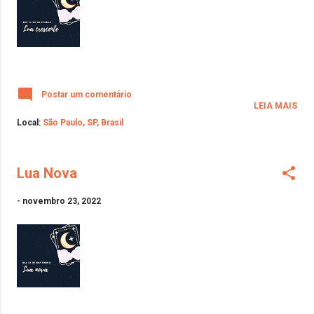
Postar um comentário
LEIA MAIS
Local:
São Paulo, SP, Brasil
Lua Nova
-
novembro 23, 2022