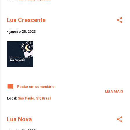
Lua Crescente
-
janeiro 28, 2023
Postar um comentário
LEIA MAIS
Local:
São Paulo, SP, Brasil
Lua Nova