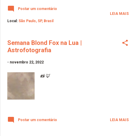
Postar um comentário
LEIA MAIS
Local:
São Paulo, SP, Brasil
Semana Blond Fox na Lua |
Astrofotografia
-
novembro 22, 2022
📸 🦊
Postar um comentário
LEIA MAIS