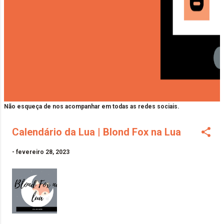
Não esqueça de nos acompanhar em todas as redes sociais.
Calendário da Lua | Blond Fox na Lua
-
fevereiro 28, 2023