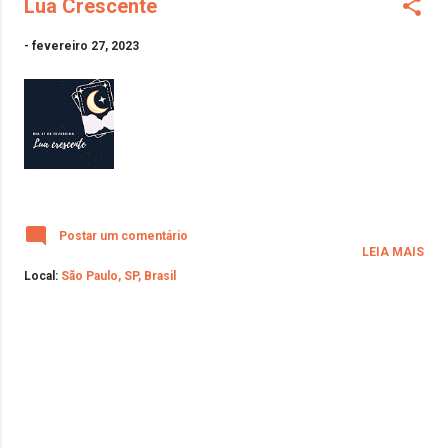
Lua Crescente
-
fevereiro 27, 2023
Postar um comentário
LEIA MAIS
Local:
São Paulo, SP, Brasil