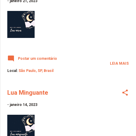
-
janeiro 21, 2023
Postar um comentário
LEIA MAIS
Local:
São Paulo, SP, Brasil
Lua Minguante
-
janeiro 14, 2023