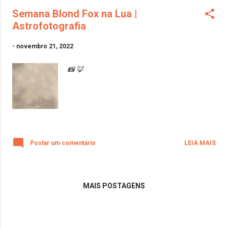
Semana Blond Fox na Lua |
Astrofotografia
-
novembro 21, 2022
📸 🦊
Postar um comentário
LEIA MAIS
MAIS POSTAGENS