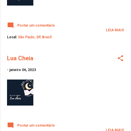
Postar um comentário
LEIA MAIS
Local:
São Paulo, SP, Brasil
Lua Cheia
-
janeiro 06, 2023
Postar um comentário
LEIA MAIS