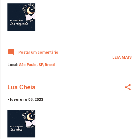
Postar um comentário
LEIA MAIS
Local:
São Paulo, SP, Brasil
Lua Cheia
-
fevereiro 05, 2023