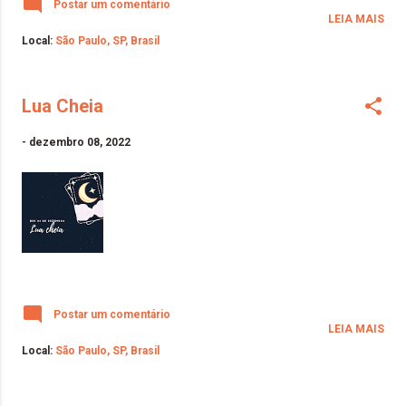
Postar um comentário
LEIA MAIS
Local:
São Paulo, SP, Brasil
Lua Cheia
-
dezembro 08, 2022
Postar um comentário
LEIA MAIS
Local:
São Paulo, SP, Brasil