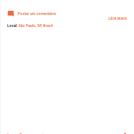
Postar um comentário
LEIA MAIS
Local:
São Paulo, SP, Brasil