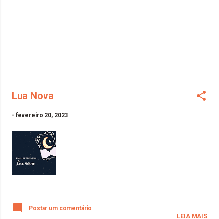
Lua Nova
-
fevereiro 20, 2023
Postar um comentário
LEIA MAIS