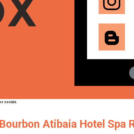
s sociais.
| Bourbon Atibaia Hotel Spa 