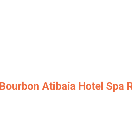
| Bourbon Atibaia Hotel Spa 