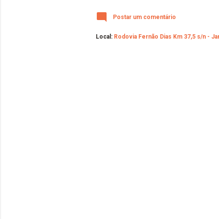
Postar um comentário
Local:
Rodovia Fernão Dias Km 37,5 s/n - Jard