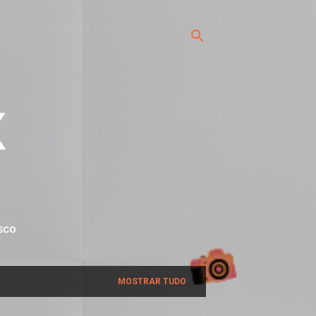
x
SCO
MOSTRAR TUDO