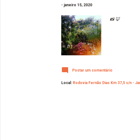
-
janeiro 15, 2020
📸 🦊
Postar um comentário
Local:
Rodovia Fernão Dias Km 37,5 s/n - Jard