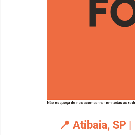
Não esqueça de nos acompanhar em todas as rede
📍 Atibaia, SP 