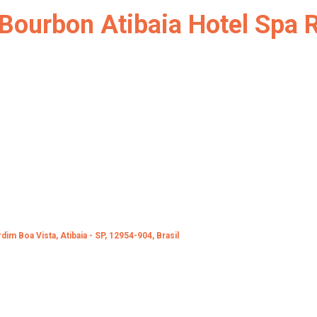
| Bourbon Atibaia Hotel Spa 
im Boa Vista, Atibaia - SP, 12954-904, Brasil