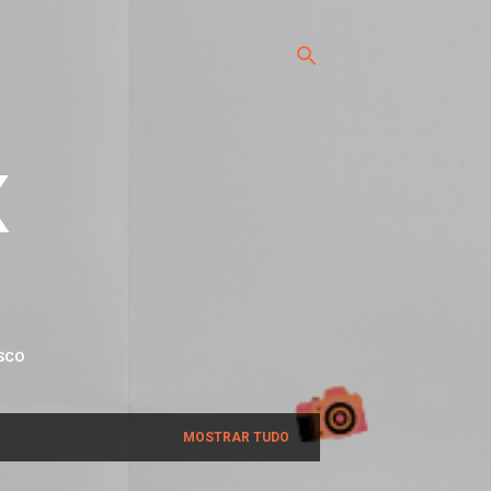
x
SCO
MOSTRAR TUDO