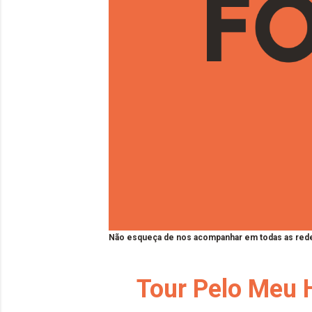
Não esqueça de nos acompanhar em todas as rede
Tour Pelo Meu 