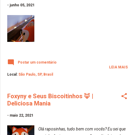
-
junho 05, 2021
Postar um comentário
LEIA MAIS
Local:
São Paulo, SP, Brasil
Foxyny e Seus Biscoitinhos 🦊 |
Deliciosa Mania
-
maio 22, 2021
Olá raposinhas, tudo bem com vocês? Eu sei que