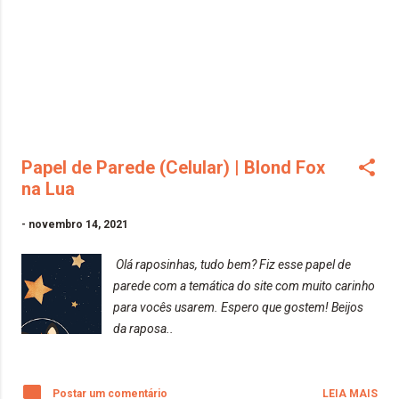
Papel de Parede (Celular) | Blond Fox
na Lua
-
novembro 14, 2021
Olá raposinhas, tudo bem? Fiz esse papel de
parede com a temática do site com muito carinho
para vocês usarem. Espero que gostem! Beijos
da raposa..
Postar um comentário
LEIA MAIS