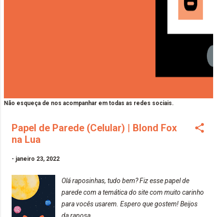
Não esqueça de nos acompanhar em todas as redes sociais.
Papel de Parede (Celular) | Blond Fox
na Lua
-
janeiro 23, 2022
Olá raposinhas, tudo bem? Fiz esse papel de
parede com a temática do site com muito carinho
para vocês usarem. Espero que gostem! Beijos
da raposa..