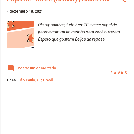
-
dezembro 18, 2021
Olá raposinhas, tudo bem? Fiz esse papel de
parede com muito carinho para vocês usarem.
Espero que gostem! Beijos da raposa..
Postar um comentário
LEIA MAIS
Local:
São Paulo, SP, Brasil