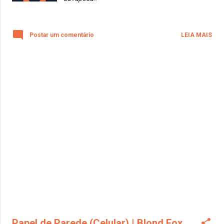
Postar um comentário
LEIA MAIS
Papel de Parede (Celular) | Blond Fox