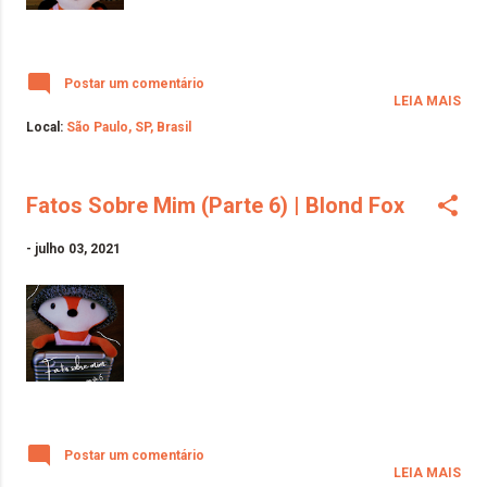
Postar um comentário
LEIA MAIS
Local:
São Paulo, SP, Brasil
Fatos Sobre Mim (Parte 6) | Blond Fox
-
julho 03, 2021
Postar um comentário
LEIA MAIS