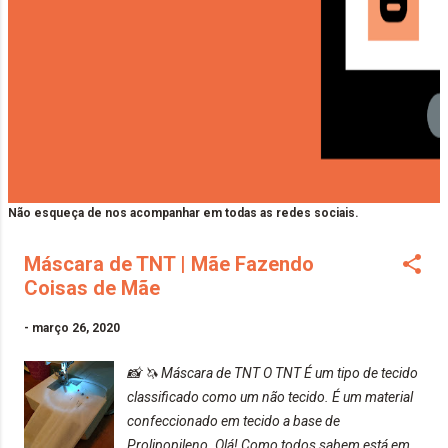
Não esqueça de nos acompanhar em todas as redes sociais.
Máscara de TNT | Mãe Fazendo
Coisas de Mãe
-
março 26, 2020
📸 🦄 Máscara de TNT O TNT É um tipo de tecido
classificado como um não tecido. É um material
confeccionado em tecido a base de
Prolipopileno. Olá! Como todos sabem está em