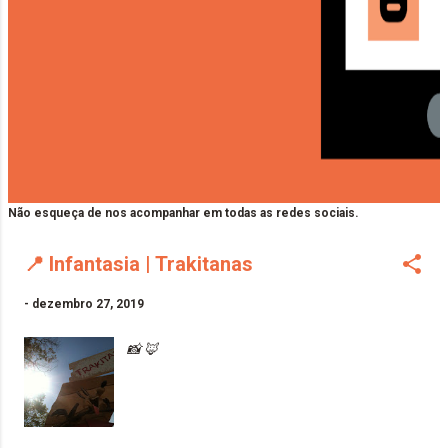
Não esqueça de nos acompanhar em todas as redes sociais.
📍 Infantasia | Trakitanas
-
dezembro 27, 2019
📸 🦊