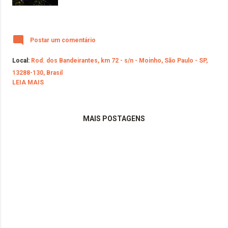
Postar um comentário
Local:
Rod. dos Bandeirantes, km 72 - s/n - Moinho, São Paulo - SP,
13288-130, Brasil
LEIA MAIS
MAIS POSTAGENS