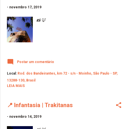
-
novembro 17, 2019
📸 🦊
Postar um comentário
Local:
Rod. dos Bandeirantes, km 72 - s/n - Moinho, São Paulo - SP,
13288-130, Brasil
LEIA MAIS
📍 Infantasia | Trakitanas
-
novembro 14, 2019