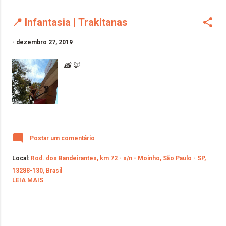
📍 Infantasia | Trakitanas
-
dezembro 27, 2019
📸 🦊
Postar um comentário
Local:
Rod. dos Bandeirantes, km 72 - s/n - Moinho, São Paulo - SP,
13288-130, Brasil
LEIA MAIS