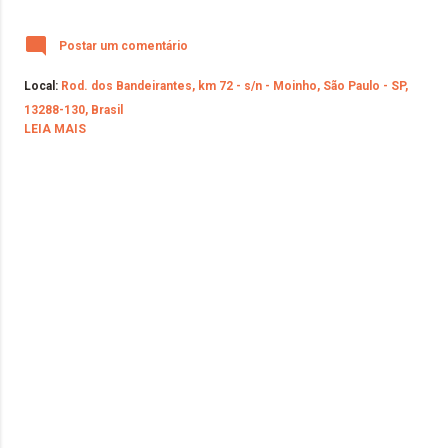
Postar um comentário
Local:
Rod. dos Bandeirantes, km 72 - s/n - Moinho, São Paulo - SP,
13288-130, Brasil
LEIA MAIS