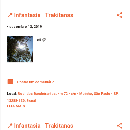
📍 Infantasia | Trakitanas
-
dezembro 13, 2019
📸 🦊
Postar um comentário
Local:
Rod. dos Bandeirantes, km 72 - s/n - Moinho, São Paulo - SP,
13288-130, Brasil
LEIA MAIS
📍 Infantasia | Trakitanas