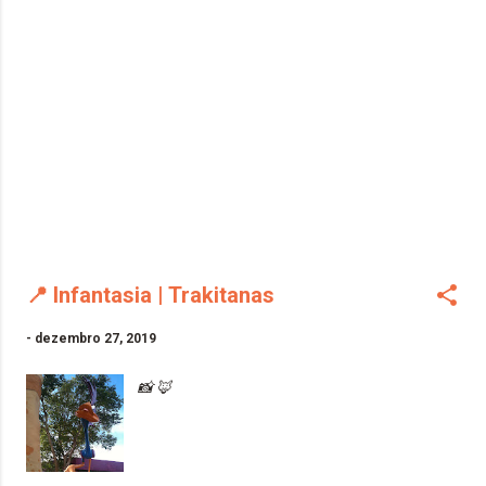
📍 Infantasia | Trakitanas
-
dezembro 27, 2019
📸 🦊