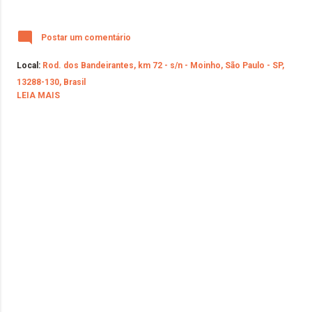
Postar um comentário
Local:
Rod. dos Bandeirantes, km 72 - s/n - Moinho, São Paulo - SP,
13288-130, Brasil
LEIA MAIS