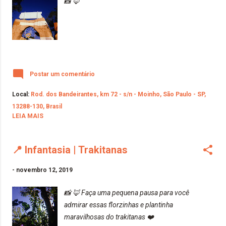
📸 🦊
Postar um comentário
Local:
Rod. dos Bandeirantes, km 72 - s/n - Moinho, São Paulo - SP,
13288-130, Brasil
LEIA MAIS
📍 Infantasia | Trakitanas
-
novembro 12, 2019
📸 🦊 Faça uma pequena pausa para você
admirar essas florzinhas e plantinha
maravilhosas do trakitanas ❤️