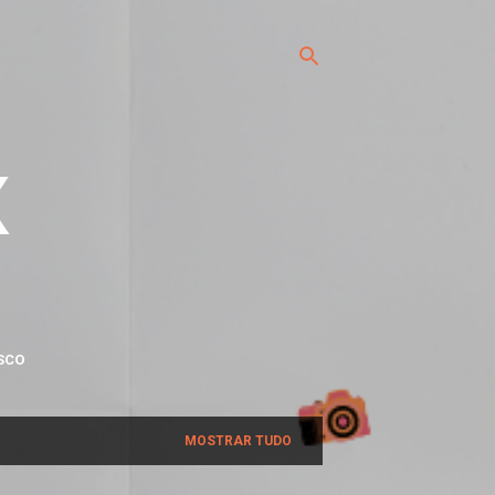
x
SCO
MOSTRAR TUDO