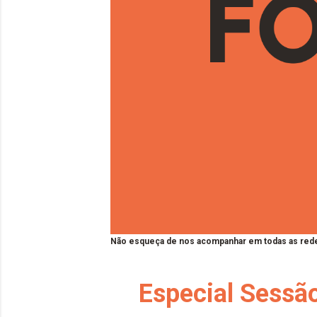
Não esqueça de nos acompanhar em todas as rede
Especial Sessão