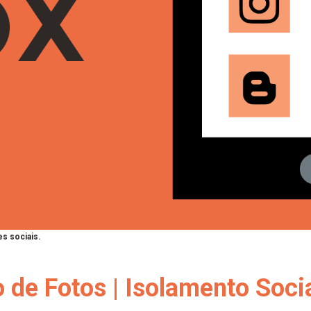
s sociais.
 de Fotos | Isolamento Soci