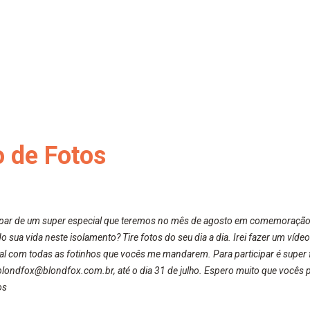
o de Fotos
cipar de um super especial que teremos no mês de agosto em comemoração
 sua vida neste isolamento? Tire fotos do seu dia a dia. Irei fazer um víd
al com todas as fotinhos que vocês me mandarem. Para participar é super fá
blondfox@blondfox.com.br, até o dia 31 de julho. Espero muito que vocês p
os