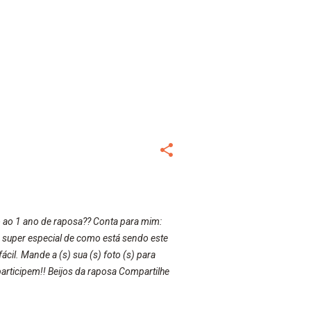
 ao 1 ano de raposa?? Conta para mim:
eo super especial de como está sendo este
cil. Mande a (s) sua (s) foto (s) para
articipem!! Beijos da raposa Compartilhe