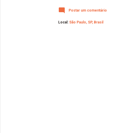
Postar um comentário
Local:
São Paulo, SP, Brasil