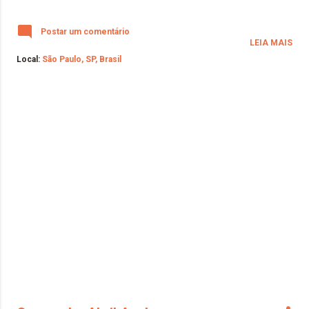
Postar um comentário
LEIA MAIS
Local:
São Paulo, SP, Brasil