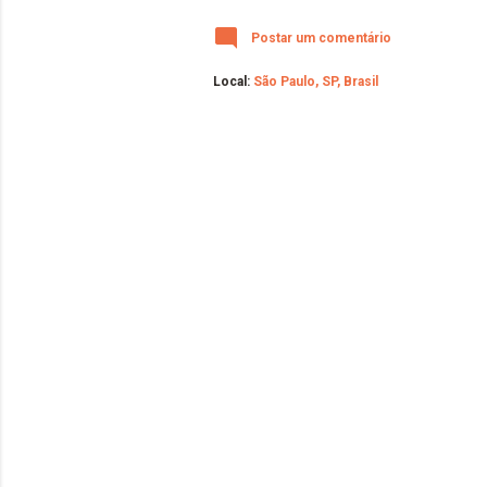
Postar um comentário
Local:
São Paulo, SP, Brasil