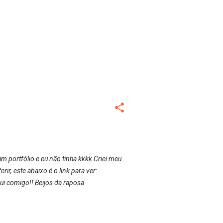
 portfólio e eu não tinha kkkk Criei meu
r, este abaixo é o link para ver:
i comigo!! Beijos da raposa