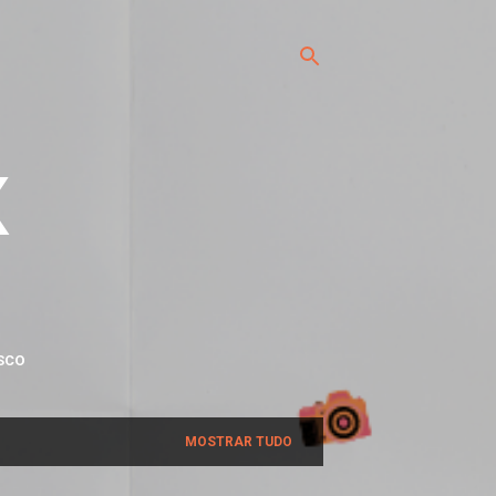
x
SCO
MOSTRAR TUDO