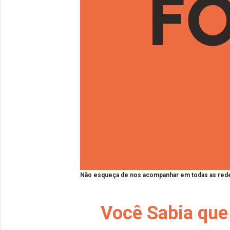
Não esqueça de nos acompanhar em todas as rede
Você Sabia que 