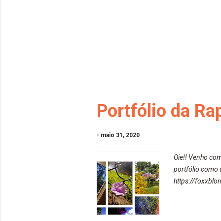
Portfólio da Ra
-
maio 31, 2020
Oie!! Venho com
portfólio como u
https://foxxblo