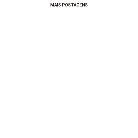
MAIS POSTAGENS