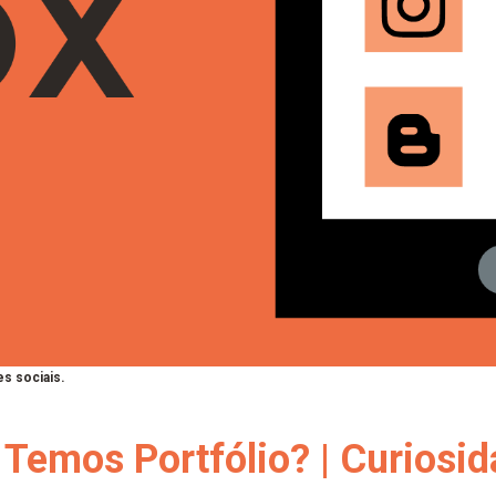
s sociais.
Temos Portfólio? | Curiosi