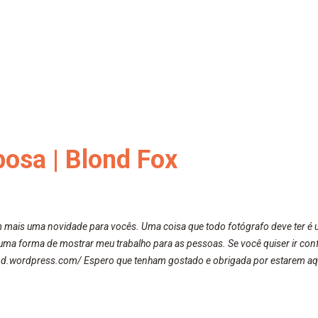
posa | Blond Fox
 mais uma novidade para vocês. Uma coisa que todo fotógrafo deve ter é um
ma forma de mostrar meu trabalho para as pessoas. Se você quiser ir conferi
nd.wordpress.com/ Espero que tenham gostado e obrigada por estarem aqu