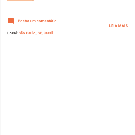
Postar um comentário
LEIA MAIS
Local:
São Paulo, SP, Brasil