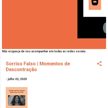
Não esqueça de nos acompanhar em todas as redes sociais.
Sorriso Falso | Momentos de
Descontração
-
julho 02, 2020