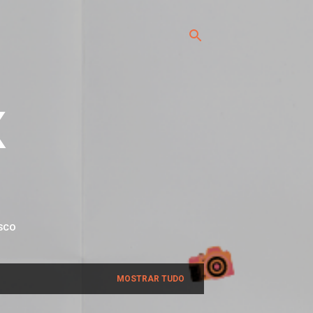
x
SCO
MOSTRAR TUDO