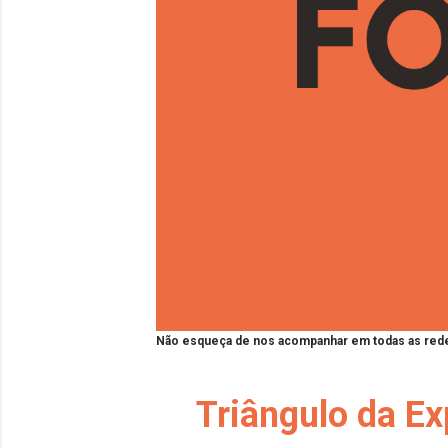
Não esqueça de nos acompanhar em todas as rede
Triângulo da Ex