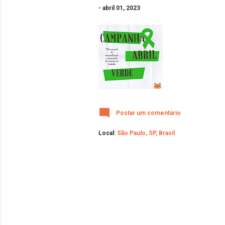
-
abril 01, 2023
Postar um comentário
Local:
São Paulo, SP, Brasil