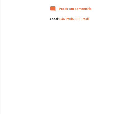
Postar um comentário
Local:
São Paulo, SP, Brasil