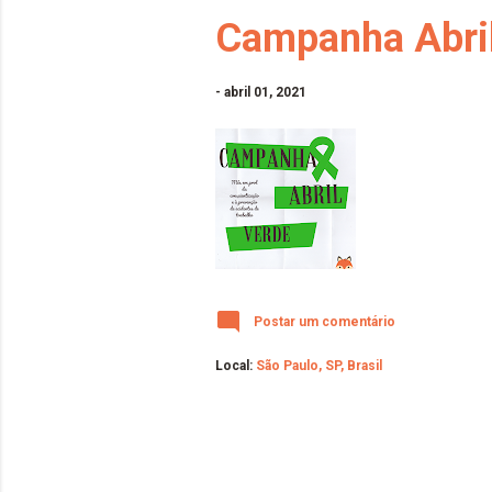
Campanha Abri
-
abril 01, 2021
Postar um comentário
Local:
São Paulo, SP, Brasil