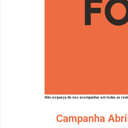
Não esqueça de nos acompanhar em todas as rede
Campanha Abri