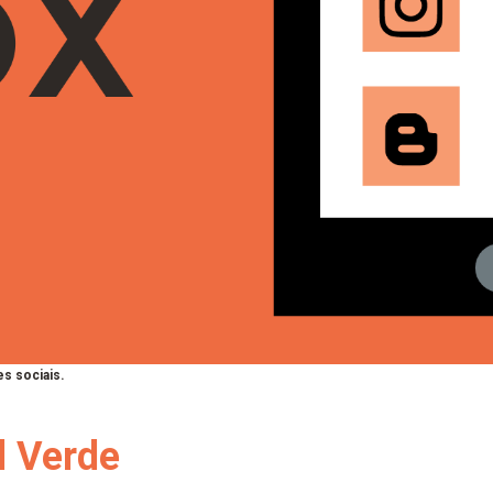
s sociais.
l Verde