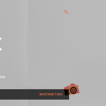
x
SCO
MOSTRAR TUDO