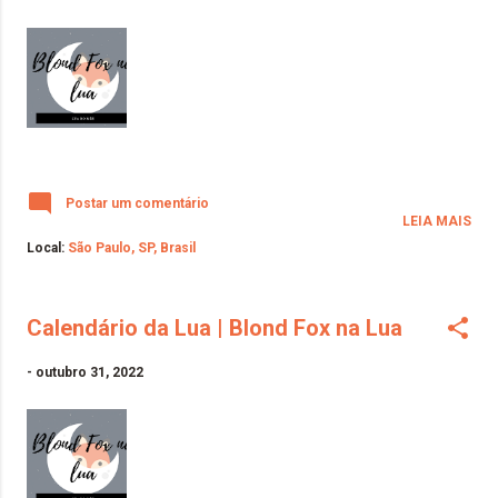
Postar um comentário
LEIA MAIS
Local:
São Paulo, SP, Brasil
Calendário da Lua | Blond Fox na Lua
-
outubro 31, 2022