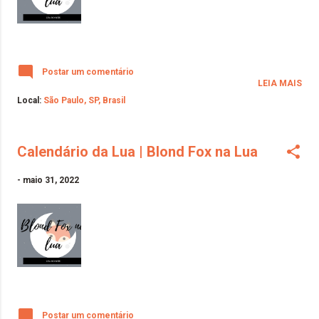
Postar um comentário
LEIA MAIS
Local:
São Paulo, SP, Brasil
Calendário da Lua | Blond Fox na Lua
-
maio 31, 2022
Postar um comentário