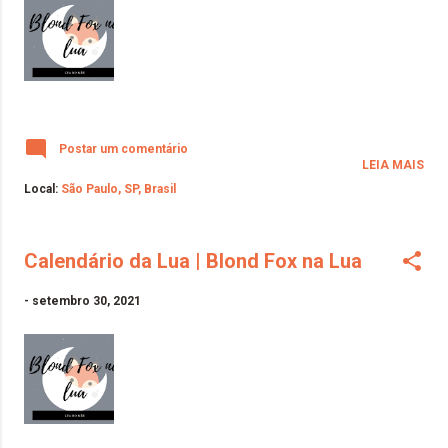
Postar um comentário
LEIA MAIS
Local:
São Paulo, SP, Brasil
Calendário da Lua | Blond Fox na Lua
-
setembro 30, 2021