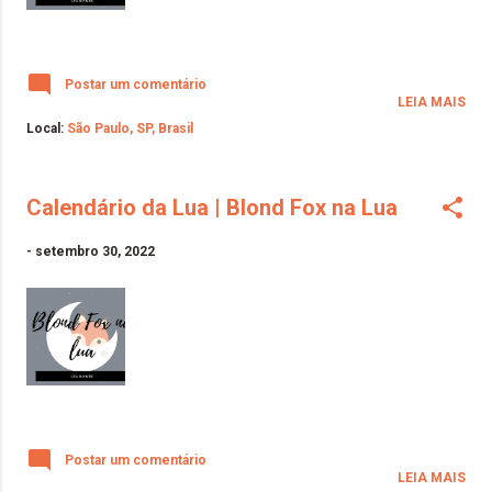
Postar um comentário
LEIA MAIS
Local:
São Paulo, SP, Brasil
Calendário da Lua | Blond Fox na Lua
-
setembro 30, 2022
Postar um comentário
LEIA MAIS