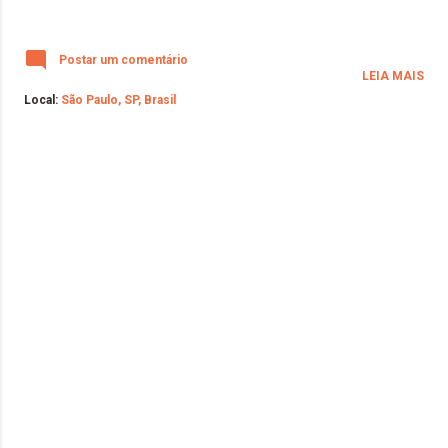
Postar um comentário
LEIA MAIS
Local:
São Paulo, SP, Brasil