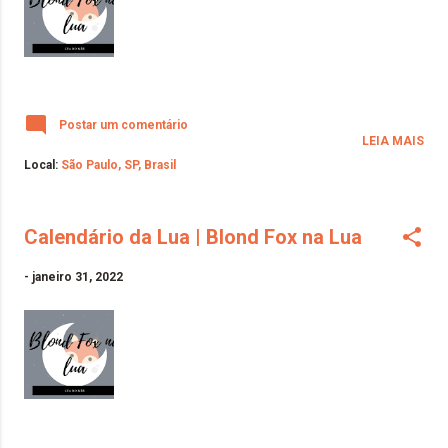
Postar um comentário
LEIA MAIS
Local:
São Paulo, SP, Brasil
Calendário da Lua | Blond Fox na Lua
-
janeiro 31, 2022