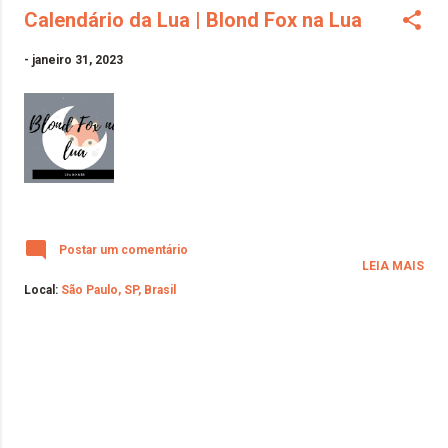
Calendário da Lua | Blond Fox na Lua
-
janeiro 31, 2023
Postar um comentário
LEIA MAIS
Local:
São Paulo, SP, Brasil