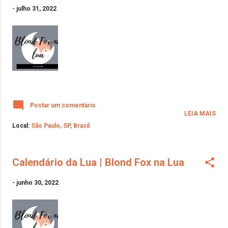
-
julho 31, 2022
Postar um comentário
LEIA MAIS
Local:
São Paulo, SP, Brasil
Calendário da Lua | Blond Fox na Lua
-
junho 30, 2022