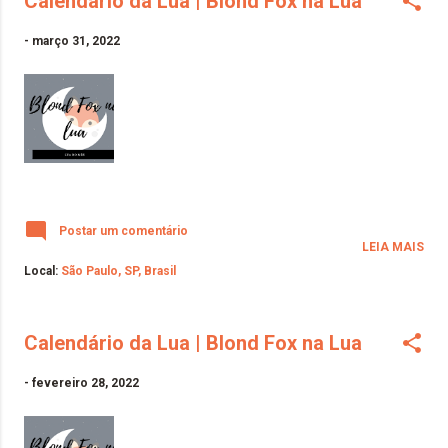
Calendário da Lua | Blond Fox na Lua
-
março 31, 2022
Postar um comentário
LEIA MAIS
Local:
São Paulo, SP, Brasil
Calendário da Lua | Blond Fox na Lua
-
fevereiro 28, 2022