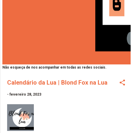
Não esqueça de nos acompanhar em todas as redes sociais.
Calendário da Lua | Blond Fox na Lua
-
fevereiro 28, 2023