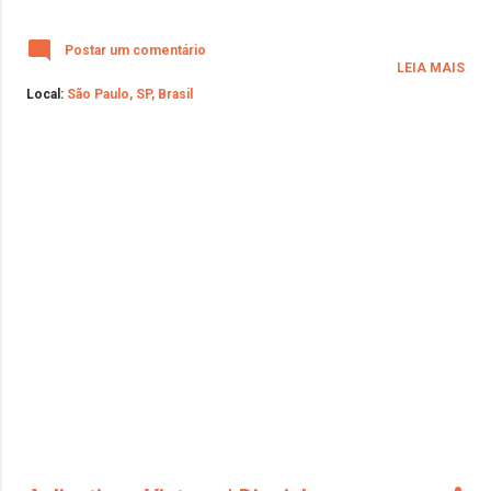
Postar um comentário
LEIA MAIS
Local:
São Paulo, SP, Brasil