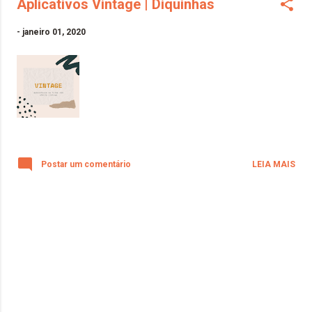
Aplicativos Vintage | Diquinhas
-
janeiro 01, 2020
Postar um comentário
LEIA MAIS