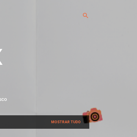
x
SCO
MOSTRAR TUDO