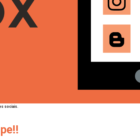
s sociais.
pe!!