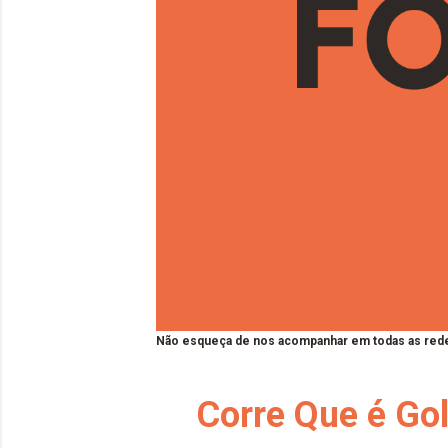
Não esqueça de nos acompanhar em todas as rede
Corre Que é Gol