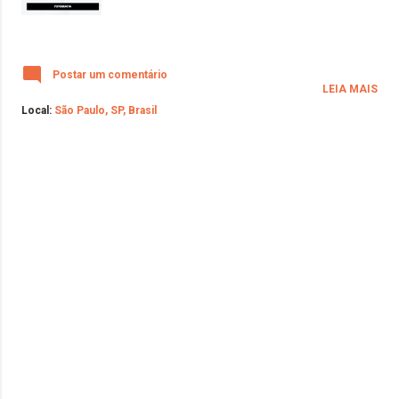
Postar um comentário
LEIA MAIS
Local:
São Paulo, SP, Brasil