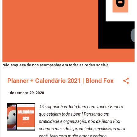
Não esqueça de nos acompanhar em todas as redes sociais.
Planner + Calendário 2021 | Blond Fox
-
dezembro 29, 2020
Olá raposinhas, tudo bem com vocês? Espero
que estejam todos bem! Pensando em
praticidade e organização, nós da Blond Fox
criamos mais dois produtinhos exclusivos para
você, feito com muito amor e carinho.