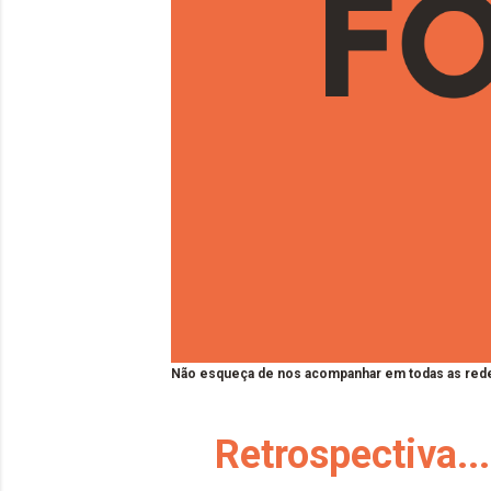
Não esqueça de nos acompanhar em todas as rede
Retrospectiva...