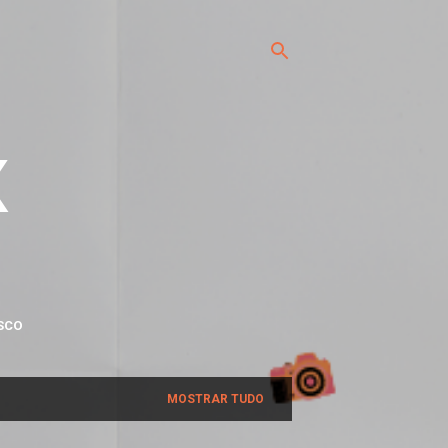
x
SCO
MOSTRAR TUDO