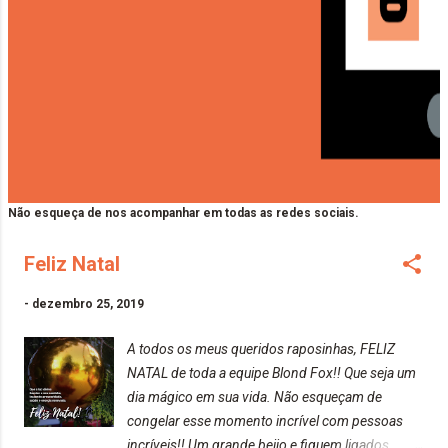
Não esqueça de nos acompanhar em todas as redes sociais.
Feliz Natal
-
dezembro 25, 2019
A todos os meus queridos raposinhas, FELIZ
NATAL de toda a equipe Blond Fox!! Que seja um
dia mágico em sua vida. Não esqueçam de
congelar esse momento incrível com pessoas
incríveis!! Um grande beijo e fiquem ligados