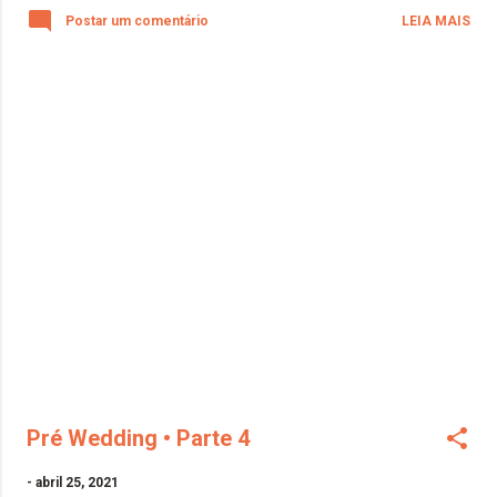
Postar um comentário
LEIA MAIS
Pré Wedding • Parte 4
-
abril 25, 2021