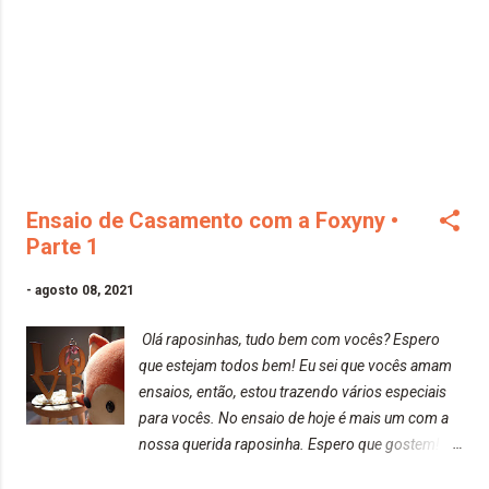
Ensaio de Casamento com a Foxyny •
Parte 1
-
agosto 08, 2021
Olá raposinhas, tudo bem com vocês? Espero
que estejam todos bem! Eu sei que vocês amam
ensaios, então, estou trazendo vários especiais
para vocês. No ensaio de hoje é mais um com a
nossa querida raposinha. Espero que gostem!
Beijos da raposa!