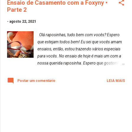
Ensaio de Casamento com a Foxyny •
Parte 2
-
agosto 22, 2021
Olá raposinhas, tudo bem com vocês? Espero
que estejam todos bem! Eu sei que vocês amam
ensaios, então, estou trazendo vários especiais
para vocês. No ensaio de hoje é mais um com a
nossa querida raposinha. Espero que gostem!
Beijos da raposa!
Postar um comentário
LEIA MAIS