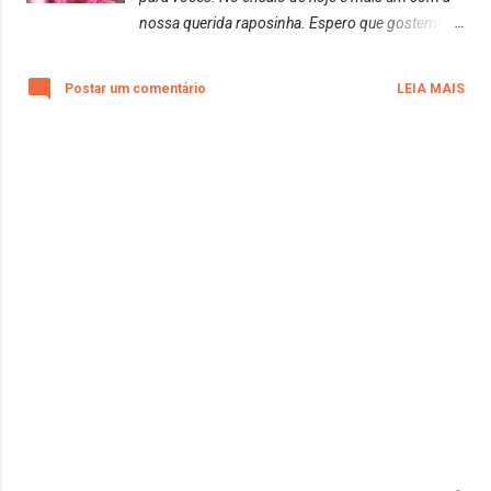
nossa querida raposinha. Espero que gostem!
Beijos da raposa!
Postar um comentário
LEIA MAIS