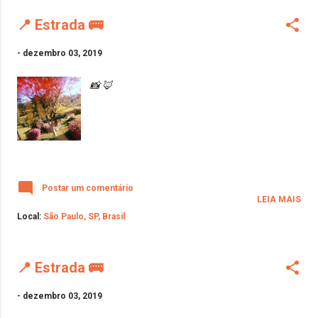
📍 Estrada 🚌
-
dezembro 03, 2019
📸 🦊
Postar um comentário
LEIA MAIS
Local:
São Paulo, SP, Brasil
📍 Estrada 🚌
-
dezembro 03, 2019