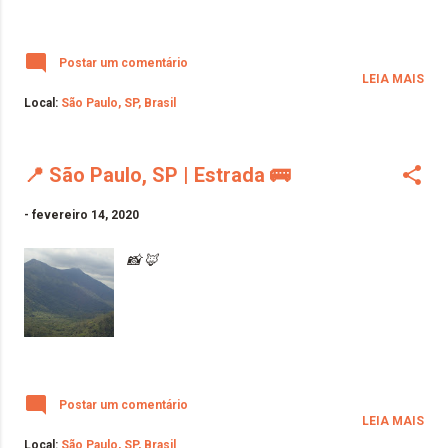
Postar um comentário
LEIA MAIS
Local:
São Paulo, SP, Brasil
📍 São Paulo, SP | Estrada 🚌
-
fevereiro 14, 2020
📸 🦊
Postar um comentário
LEIA MAIS
Local:
São Paulo, SP, Brasil