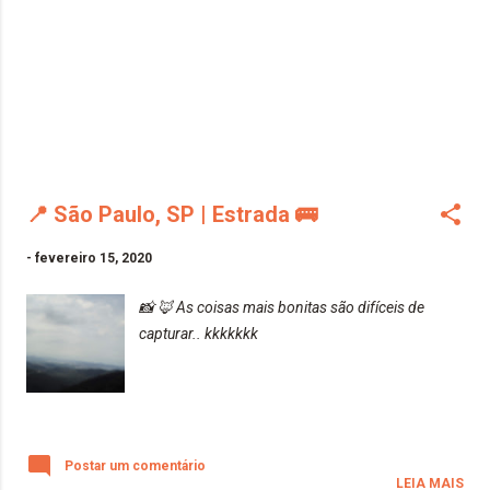
📍 São Paulo, SP | Estrada 🚌
-
fevereiro 15, 2020
📸 🦊 As coisas mais bonitas são difíceis de
capturar.. kkkkkkk
Postar um comentário
LEIA MAIS