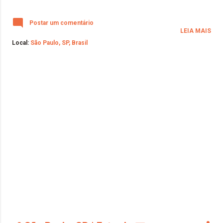
Postar um comentário
LEIA MAIS
Local:
São Paulo, SP, Brasil