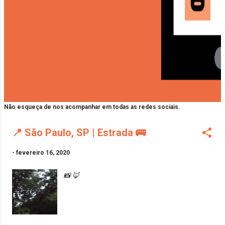
Não esqueça de nos acompanhar em todas as redes sociais.
📍 São Paulo, SP | Estrada 🚌
-
fevereiro 16, 2020
📸 🦊