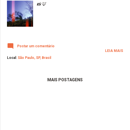
📸 🦊
Postar um comentário
LEIA MAIS
Local:
São Paulo, SP, Brasil
MAIS POSTAGENS