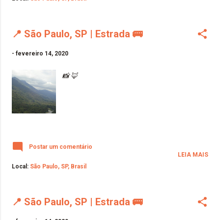
📍 São Paulo, SP | Estrada 🚌
-
fevereiro 14, 2020
📸 🦊
Postar um comentário
LEIA MAIS
Local:
São Paulo, SP, Brasil
📍 São Paulo, SP | Estrada 🚌