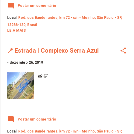
Postar um comentário
Local:
Rod. dos Bandeirantes, km 72 - s/n - Moinho, São Paulo - SP,
13288-130, Brasil
LEIA MAIS
📍 Estrada | Complexo Serra Azul
-
dezembro 26, 2019
📸 🦊
Postar um comentário
Local:
Rod. dos Bandeirantes, km 72 - s/n - Moinho, São Paulo - SP,