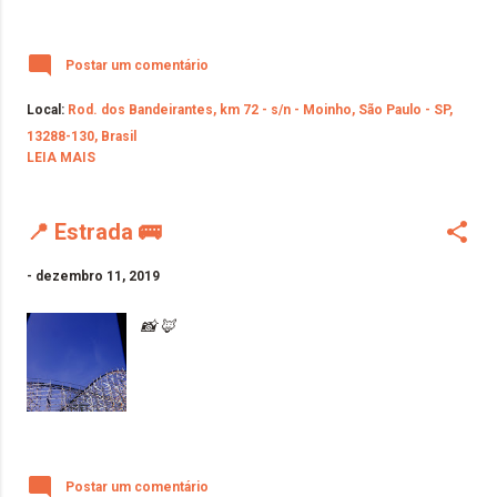
Postar um comentário
Local:
Rod. dos Bandeirantes, km 72 - s/n - Moinho, São Paulo - SP,
13288-130, Brasil
LEIA MAIS
📍 Estrada 🚌
-
dezembro 11, 2019
📸 🦊
Postar um comentário