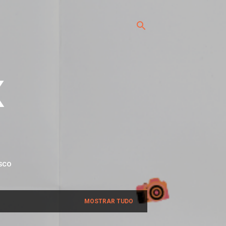
x
SCO
MOSTRAR TUDO