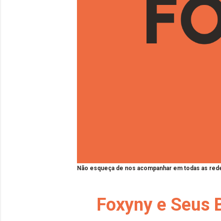
Não esqueça de nos acompanhar em todas as rede
Foxyny e Seus B