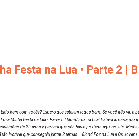
a Festa na Lua • Parte 2 | 
 tudo bem com vocês? Espero que estejam todos bem! Se você não viu a par
 Foi a Minha Festa na Lua • Parte 1 | Blond Fox na Lua" Estava arrumando 
aniversário de 20 anos e percebi que não havia postado aqui no site. Minha
 tão incrível que conseguiu juntar 2 temas... Blond Fox na Lua e Os Jovens