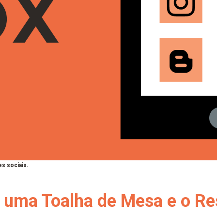
s sociais.
 uma Toalha de Mesa e o Res