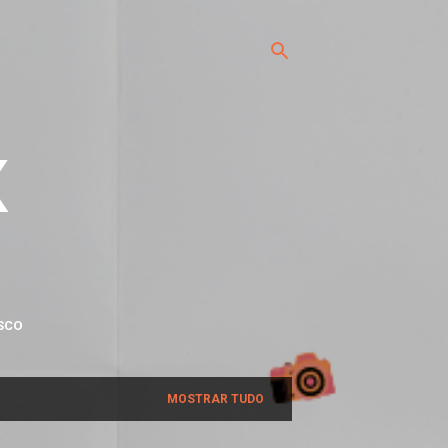
x
SCO
MOSTRAR TUDO