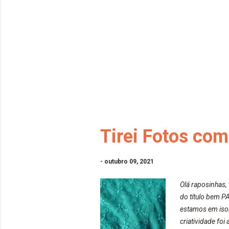
Tirei Fotos com
-
outubro 09, 2021
Olá raposinhas,
do título bem P
estamos em isol
criatividade foi