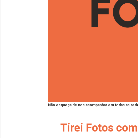
Não esqueça de nos acompanhar em todas as rede
Tirei Fotos com