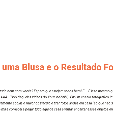
 uma Blusa e o Resultado Foi
 tudo bem com vocês? Espero que estejam todos bem! É... É isso mesmo qu
AAAA.. Tipo daqueles vídeos do Youtube? hihi) Fiz um ensaio fotográfico in
amento social, o maior obstáculo é tirar fotos lindas em casa (só que não 
 a mil e comecei a pegar tudo aqui de casa e tentar encaixar esses objetos 