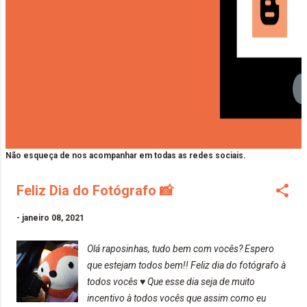
Não esqueça de nos acompanhar em todas as redes sociais.
Feliz Dia do Fotógrafo 📸
-
janeiro 08, 2021
Olá raposinhas, tudo bem com vocês? Espero
que estejam todos bem!! Feliz dia do fotógrafo à
todos vocês ♥️ Que esse dia seja de muito
incentivo à todos vocês que assim como eu