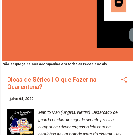
Não esqueça de nos acompanhar em todas as redes sociais.
Dicas de Séries | O que Fazer na
Quarentena?
-
julho 04, 2020
Man to Man (Original Netflix): Disfarçado de
guarda-costas, um agente secreto precisa
cumprir seu dever enquanto lida com os
caprichos de um grande astro do cinema. Hey