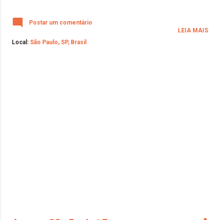
Postar um comentário
LEIA MAIS
Local:
São Paulo, SP, Brasil