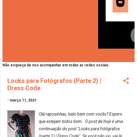
Não esqueça de nos acompanhar em todas as redes sociais.
Looks para Fotógrafos (Parte 2) |
Dress Code
-
março 11, 2021
Olá raposinhas, tudo bem com vocês? Espero
que estejam todos bem.. O post de hoje é uma
continuação do post "Looks para fotógrafos
(parte 1) | Dress Code". Se você não viu, vai lá