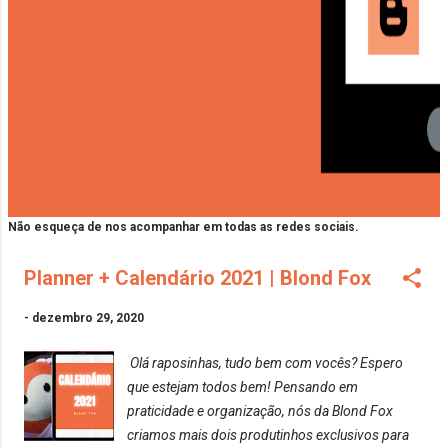
Não esqueça de nos acompanhar em todas as redes sociais.
Planner + Calendário 2021 | Blond Fox
-
dezembro 29, 2020
Olá raposinhas, tudo bem com vocês? Espero
que estejam todos bem! Pensando em
praticidade e organização, nós da Blond Fox
criamos mais dois produtinhos exclusivos para