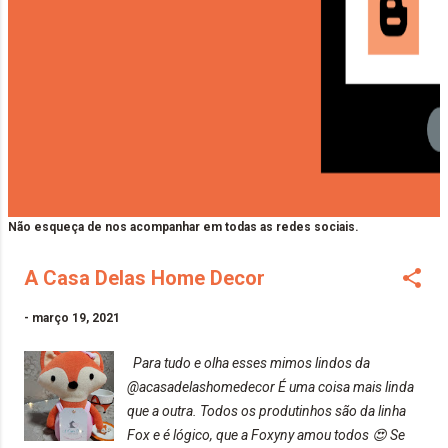
Não esqueça de nos acompanhar em todas as redes sociais.
A Casa Delas Home Decor
-
março 19, 2021
Para tudo e olha esses mimos lindos da
@acasadelashomedecor É uma coisa mais linda
que a outra. Todos os produtinhos são da linha
Fox e é lógico, que a Foxyny amou todos 😍 Se