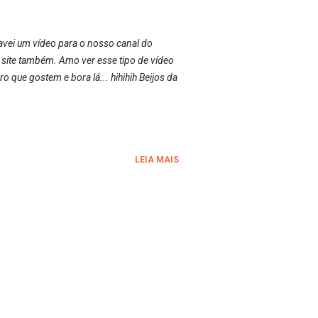
vei um vídeo para o nosso canal do
 site também. Amo ver esse tipo de vídeo
 que gostem e bora lá... hihihih Beijos da
LEIA MAIS