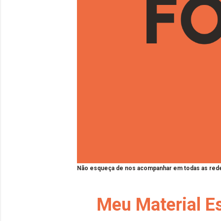
Não esqueça de nos acompanhar em todas as rede
Meu Material Es