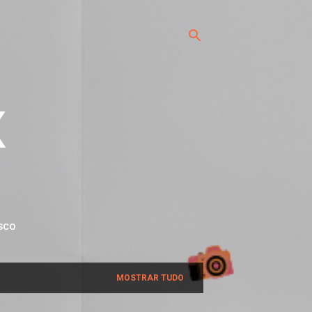
x
SCO
MOSTRAR TUDO