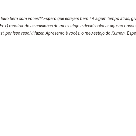
 tudo bem com vocês?? Espero que estejam bem!! A algum tempo atrás, gra
Fox) mostrando as coisinhas do meu estojo e decidi colocar aqui no nosso
t, por isso resolvi fazer. Apresento à vocês, o meu estojo do Kumon. Espero