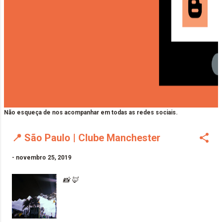
Não esqueça de nos acompanhar em todas as redes sociais.
📍 São Paulo | Clube Manchester
-
novembro 25, 2019
📸 🦊