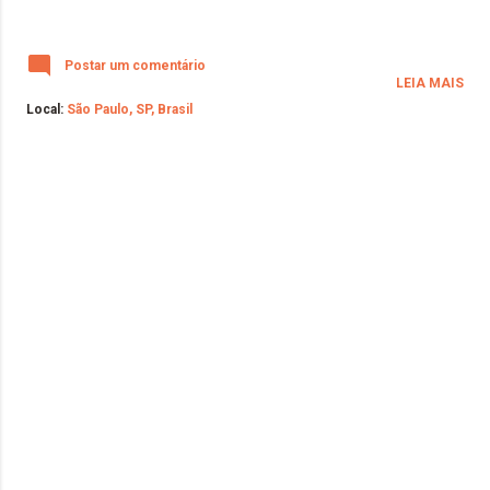
Postar um comentário
LEIA MAIS
Local:
São Paulo, SP, Brasil