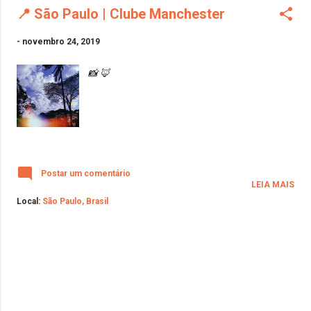
📍 São Paulo | Clube Manchester
-
novembro 24, 2019
📸 🦊
Postar um comentário
LEIA MAIS
Local:
São Paulo, Brasil