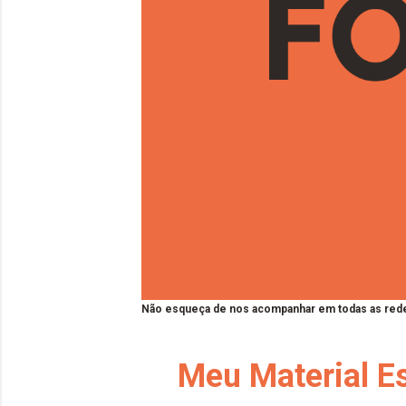
Não esqueça de nos acompanhar em todas as rede
Meu Material Es