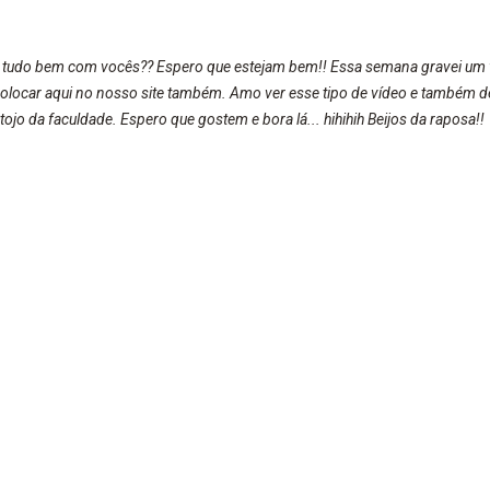
, tudo bem com vocês?? Espero que estejam bem!! Essa semana gravei um
 colocar aqui no nosso site também. Amo ver esse tipo de vídeo e também de 
ojo da faculdade. Espero que gostem e bora lá... hihihih Beijos da raposa!!