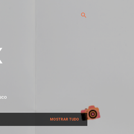
x
SCO
MOSTRAR TUDO