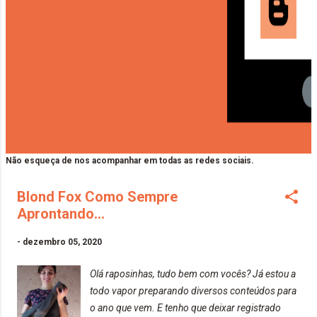
Não esqueça de nos acompanhar em todas as redes sociais.
Blond Fox Como Sempre
Aprontando...
-
dezembro 05, 2020
Olá raposinhas, tudo bem com vocês? Já estou a
todo vapor preparando diversos conteúdos para
o ano que vem. E tenho que deixar registrado