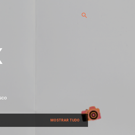
x
SCO
MOSTRAR TUDO