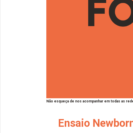
Não esqueça de nos acompanhar em todas as rede
Ensaio Newborn