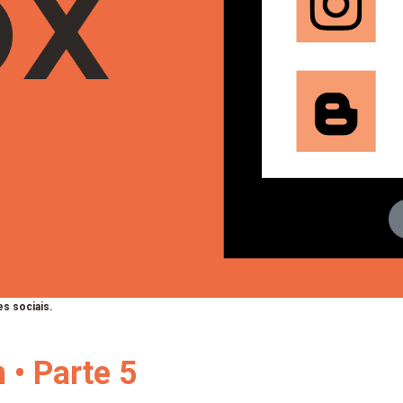
s sociais.
 • Parte 5