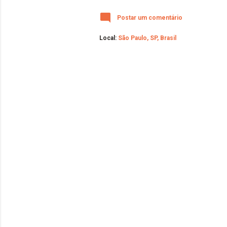
Postar um comentário
Local:
São Paulo, SP, Brasil