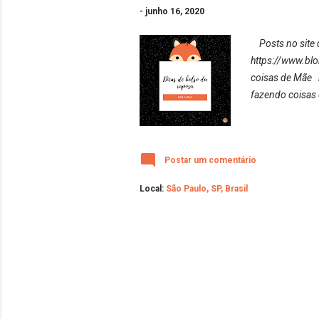
-
junho 16, 2020
Posts no site 
https://www.bl
coisas de Mãe 
fazendo coisas
Postar um comentário
Local:
São Paulo, SP, Brasil