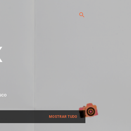
x
SCO
MOSTRAR TUDO