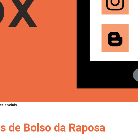
s sociais.
as de Bolso da Raposa