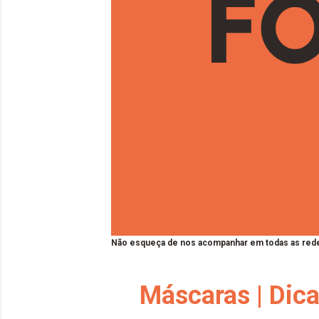
Não esqueça de nos acompanhar em todas as rede
Máscaras | Dic