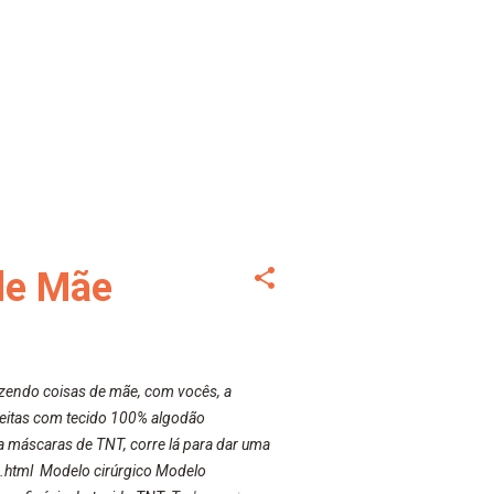
de Mãe
azendo coisas de mãe, com vocês, a
feitas com tecido 100% algodão
a máscaras de TNT, corre lá para dar uma
.html Modelo cirúrgico Modelo