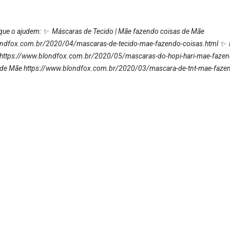
que o ajudem: ✨ Máscaras de Tecido | Mãe fazendo coisas de Mãe
ondfox.com.br/2020/04/mascaras-de-tecido-mae-fazendo-coisas.html ✨ M
https://www.blondfox.com.br/2020/05/mascaras-do-hopi-hari-mae-fazen
 de Mãe https://www.blondfox.com.br/2020/03/mascara-de-tnt-mae-faze