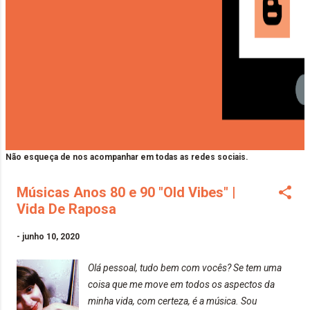
Não esqueça de nos acompanhar em todas as redes sociais.
Músicas Anos 80 e 90 "Old Vibes" |
Vida De Raposa
-
junho 10, 2020
Olá pessoal, tudo bem com vocês? Se tem uma
coisa que me move em todos os aspectos da
minha vida, com certeza, é a música. Sou