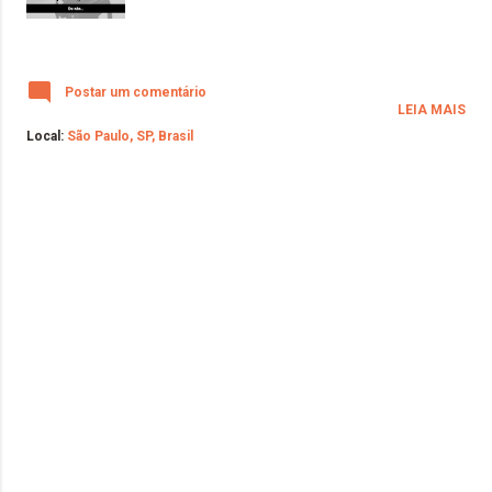
Postar um comentário
LEIA MAIS
Local:
São Paulo, SP, Brasil