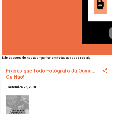
Não esqueça de nos acompanhar em todas as redes sociais.
Frases que Todo Fotógrafo Já Ouviu...
Ou Não!
-
setembro 26, 2020