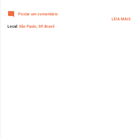
Postar um comentário
LEIA MAIS
Local:
São Paulo, SP, Brasil