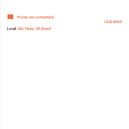
Postar um comentário
LEIA MAIS
Local:
São Paulo, SP, Brasil