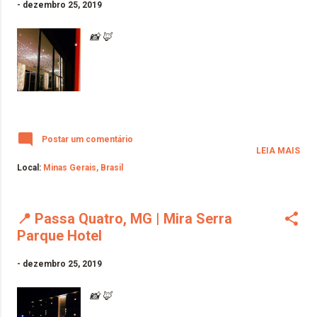
-
dezembro 25, 2019
📸 🦊
Postar um comentário
LEIA MAIS
Local:
Minas Gerais, Brasil
📍 Passa Quatro, MG | Mira Serra
Parque Hotel
-
dezembro 25, 2019
📸 🦊