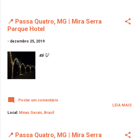
📍 Passa Quatro, MG | Mira Serra
Parque Hotel
-
dezembro 25, 2019
📸 🦊
Postar um comentário
LEIA MAIS
Local:
Minas Gerais, Brasil
📍 Passa Quatro, MG | Mira Serra