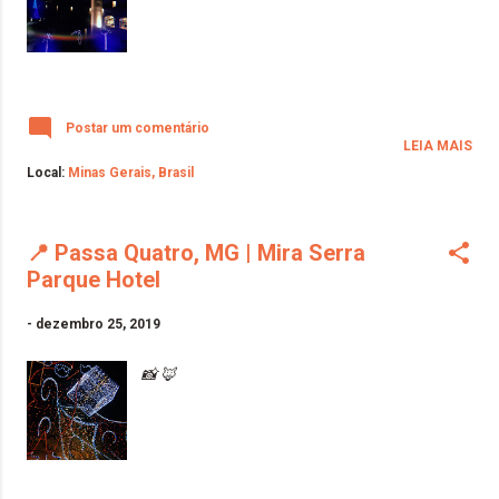
Postar um comentário
LEIA MAIS
Local:
Minas Gerais, Brasil
📍 Passa Quatro, MG | Mira Serra
Parque Hotel
-
dezembro 25, 2019
📸 🦊