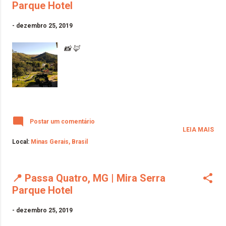
Parque Hotel
-
dezembro 25, 2019
📸 🦊
Postar um comentário
LEIA MAIS
Local:
Minas Gerais, Brasil
📍 Passa Quatro, MG | Mira Serra
Parque Hotel
-
dezembro 25, 2019