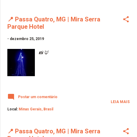
📍 Passa Quatro, MG | Mira Serra
Parque Hotel
-
dezembro 25, 2019
📸 🦊
Postar um comentário
LEIA MAIS
Local:
Minas Gerais, Brasil
📍 Passa Quatro, MG | Mira Serra