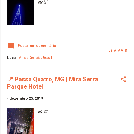
📸 🦊
Postar um comentário
LEIA MAIS
Local:
Minas Gerais, Brasil
📍 Passa Quatro, MG | Mira Serra
Parque Hotel
-
dezembro 25, 2019
📸 🦊