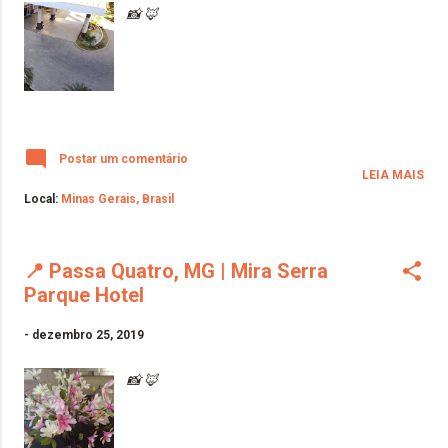
📸 🦊
Postar um comentário
LEIA MAIS
Local:
Minas Gerais, Brasil
📍 Passa Quatro, MG | Mira Serra
Parque Hotel
-
dezembro 25, 2019
📸 🦊