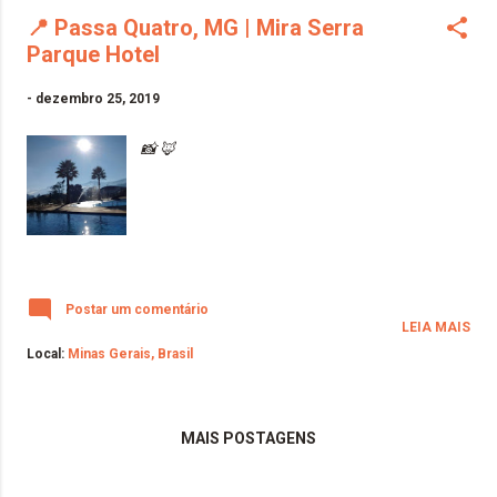
📍 Passa Quatro, MG | Mira Serra
Parque Hotel
-
dezembro 25, 2019
📸 🦊
Postar um comentário
LEIA MAIS
Local:
Minas Gerais, Brasil
MAIS POSTAGENS