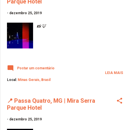
Parque Hotel
-
dezembro 25, 2019
📸 🦊
Postar um comentário
LEIA MAIS
Local:
Minas Gerais, Brasil
📍 Passa Quatro, MG | Mira Serra
Parque Hotel
-
dezembro 25, 2019