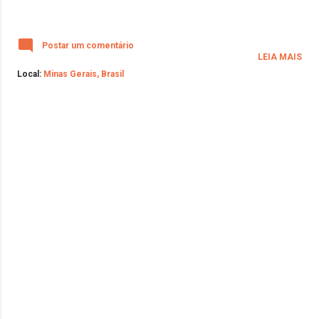
Postar um comentário
LEIA MAIS
Local:
Minas Gerais, Brasil