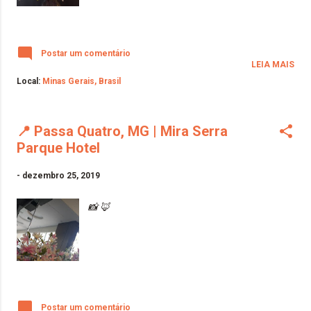
Postar um comentário
LEIA MAIS
Local:
Minas Gerais, Brasil
📍 Passa Quatro, MG | Mira Serra
Parque Hotel
-
dezembro 25, 2019
📸 🦊
Postar um comentário