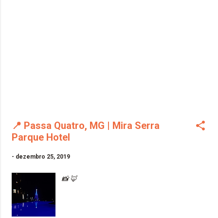
📍 Passa Quatro, MG | Mira Serra
Parque Hotel
-
dezembro 25, 2019
📸 🦊