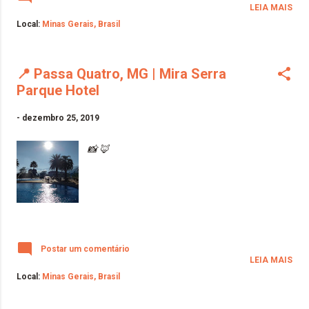
LEIA MAIS
Local:
Minas Gerais, Brasil
📍 Passa Quatro, MG | Mira Serra
Parque Hotel
-
dezembro 25, 2019
📸 🦊
Postar um comentário
LEIA MAIS
Local:
Minas Gerais, Brasil