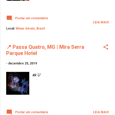
Postar um comentário
LEIA MAIS
Local:
Minas Gerais, Brasil
📍 Passa Quatro, MG | Mira Serra
Parque Hotel
-
dezembro 25, 2019
📸 🦊
Postar um comentário
LEIA MAIS