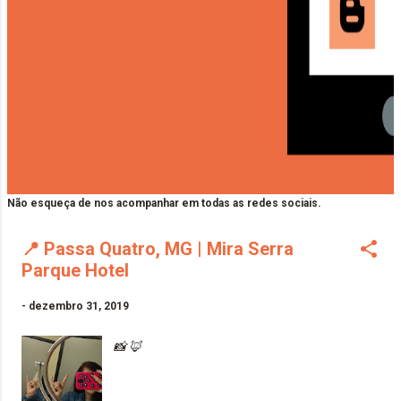
Não esqueça de nos acompanhar em todas as redes sociais.
📍 Passa Quatro, MG | Mira Serra
Parque Hotel
-
dezembro 31, 2019
📸 🦊