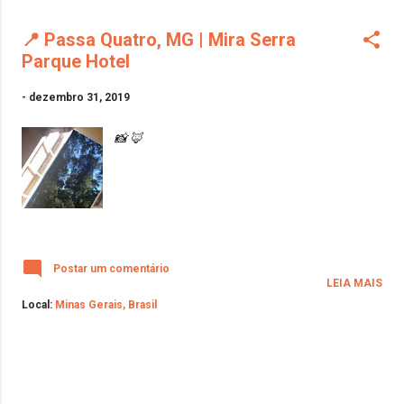
📍 Passa Quatro, MG | Mira Serra
Parque Hotel
-
dezembro 31, 2019
📸 🦊
Postar um comentário
LEIA MAIS
Local:
Minas Gerais, Brasil