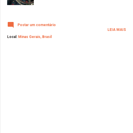
Postar um comentário
LEIA MAIS
Local:
Minas Gerais, Brasil