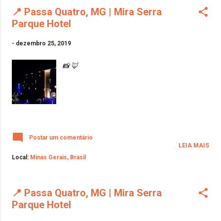
📍 Passa Quatro, MG | Mira Serra
Parque Hotel
-
dezembro 25, 2019
📸 🦊
Postar um comentário
LEIA MAIS
Local:
Minas Gerais, Brasil
📍 Passa Quatro, MG | Mira Serra
Parque Hotel