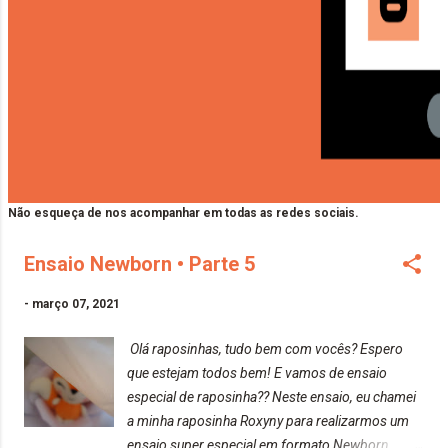
Não esqueça de nos acompanhar em todas as redes sociais.
Ensaio Newborn • Parte 5
-
março 07, 2021
Olá raposinhas, tudo bem com vocês? Espero
que estejam todos bem! E vamos de ensaio
especial de raposinha?? Neste ensaio, eu chamei
a minha raposinha Roxyny para realizarmos um
ensaio super especial em formato Newborn.