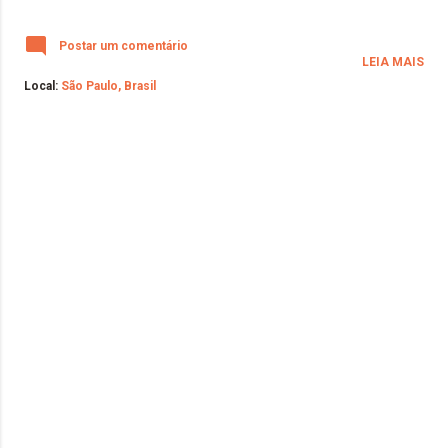
Postar um comentário
LEIA MAIS
Local:
São Paulo, Brasil