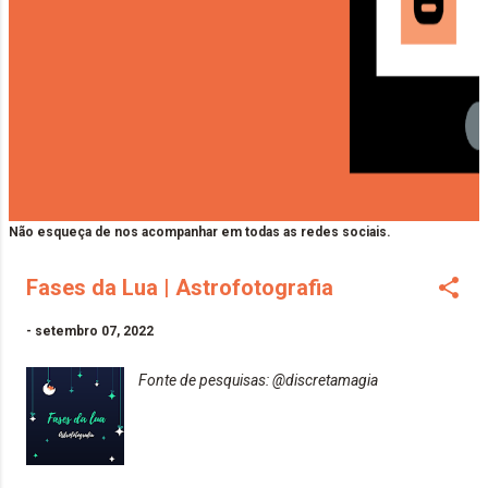
Não esqueça de nos acompanhar em todas as redes sociais.
Fases da Lua | Astrofotografia
-
setembro 07, 2022
Fonte de pesquisas: @discretamagia