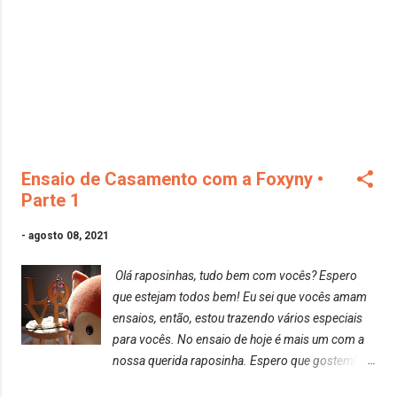
Ensaio de Casamento com a Foxyny •
Parte 1
-
agosto 08, 2021
Olá raposinhas, tudo bem com vocês? Espero
que estejam todos bem! Eu sei que vocês amam
ensaios, então, estou trazendo vários especiais
para vocês. No ensaio de hoje é mais um com a
nossa querida raposinha. Espero que gostem!
Beijos da raposa!