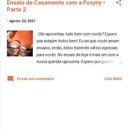
Ensaio de Casamento com a Foxyny •
Parte 2
-
agosto 22, 2021
Olá raposinhas, tudo bem com vocês? Espero
que estejam todos bem! Eu sei que vocês amam
ensaios, então, estou trazendo vários especiais
para vocês. No ensaio de hoje é mais um com a
nossa querida raposinha. Espero que gostem!
Beijos da raposa!
Postar um comentário
LEIA MAIS