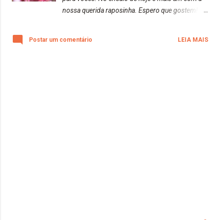
nossa querida raposinha. Espero que gostem!
Beijos da raposa!
Postar um comentário
LEIA MAIS