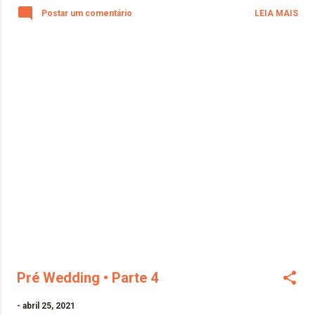
Postar um comentário
LEIA MAIS
Pré Wedding • Parte 4
-
abril 25, 2021