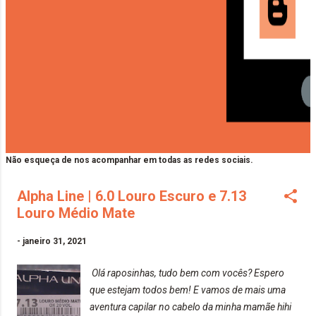
Não esqueça de nos acompanhar em todas as redes sociais.
Alpha Line | 6.0 Louro Escuro e 7.13
Louro Médio Mate
-
janeiro 31, 2021
Olá raposinhas, tudo bem com vocês? Espero
que estejam todos bem! E vamos de mais uma
aventura capilar no cabelo da minha mamãe hihi