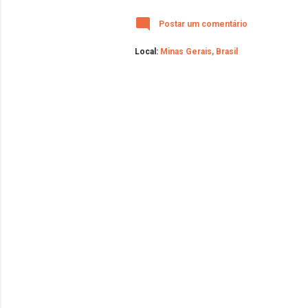
Postar um comentário
Local:
Minas Gerais, Brasil