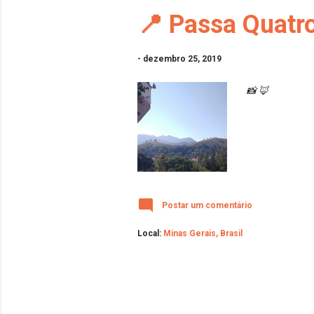
📍 Passa Quatr
-
dezembro 25, 2019
📸 🦊
Postar um comentário
Local:
Minas Gerais, Brasil