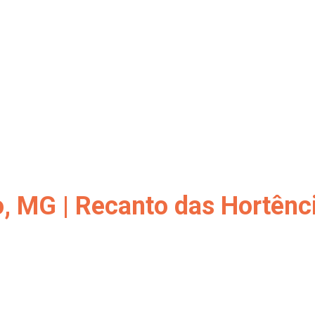
o, MG | Recanto das Hortênc