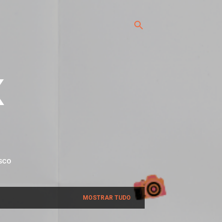
x
SCO
MOSTRAR TUDO