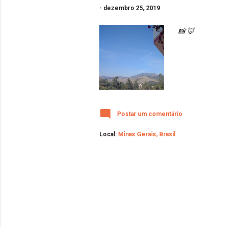
-
dezembro 25, 2019
📸 🦊
Postar um comentário
Local:
Minas Gerais, Brasil