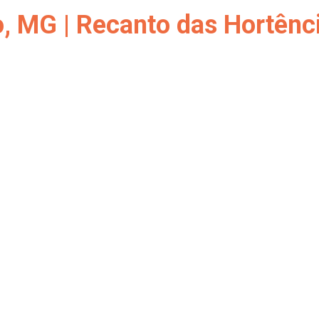
o, MG | Recanto das Hortênc