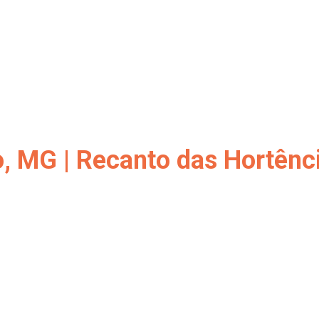
o, MG | Recanto das Hortênc