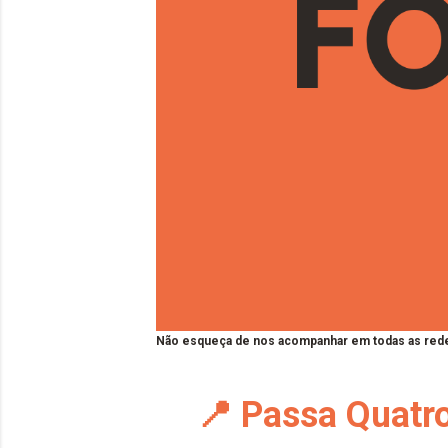
Não esqueça de nos acompanhar em todas as rede
📍 Passa Quatr