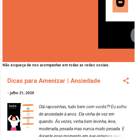
Não esqueça de nos acompanhar em todas as redes sociais.
Dicas para Amenizar | Ansiedade
-
julho 21, 2020
Olá raposinhas, tudo bem com vocês?? Eu sofro
de ansiedade à anos. Ela vinha de vez em
quando. Ás vezes, vinha bem levinha, leve,
moderada, pesada mas nunca muito pesada. E
durante esse momento em que estamos vivendo,